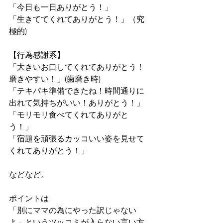
「今日も一日ありがとう！」
「生きててくれてありがとう！」（究
極的)
【行為感謝系】
「大きいお口してくれてありがとう！
磨きやすい！」(歯磨き時)
「テキパキ準備できたね！時間通りに
出れて気持ちがいい！ありがとう！」
「モリモリ食べてくれてありがと
う！」
「宿題を頑張るカッコいい姿を見せて
くれてありがとう！」
などなど。
ポイントは
「別にママの為にやった訳じゃない
よ」というツッコミが入らない言い方