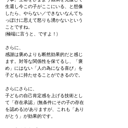
生還し今この子がここにいる、と想像
したら、やらない／できないなんてち
っぽけに思えて怒りも湧かないという
ことですね。
(極端に言うと、ですよ！)
さらに、
感謝は褒めよりも断然効果的だと感じ
ます。対等な関係性を保てるし、「褒
め」にはない「人の為になる喜び」を
子どもに持たせることができるので。
さらにさらに、
子どもの自己肯定感を上げる技術とし
て「存在承認」(無条件にその子の存在
を認める)がありますが、これも「あり
がとう」が効果的です。