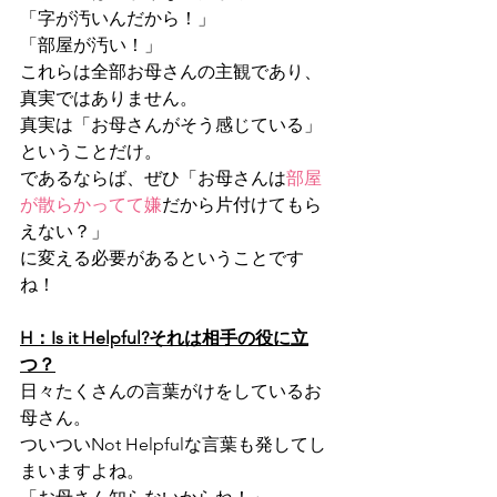
「字が汚いんだから！」
「部屋が汚い！」
これらは全部お母さんの主観であり、
真実ではありません。
真実は「お母さんがそう感じている」
ということだけ。
であるならば、ぜひ「お母さんは
部屋
が散らかってて嫌
だから片付けてもら
えない？」
に変える必要があるということです
ね！
H：Is it Helpful?それは相手の役に立
つ？
日々たくさんの言葉がけをしているお
母さん。
ついついNot Helpfulな言葉も発してし
まいますよね。