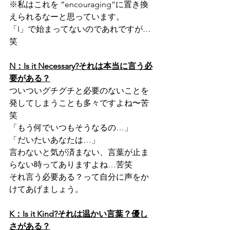
※私はこれを ”encouraging”に置き換
えられるなーと思っています。
「I」で始まってないのであれですが…
笑
N：Is it Necessary?それは本当に言う必
要がある？
ついついグチグチと必要のないことを
発してしまうことも多々ですよね〜苦
笑
「もう何でいつもそうなるの…」
「だいたいあなたは…」
言わないと気が済まない、言葉が止ま
らない時ってありますよね…苦笑
それ言う必要ある？って自分に声をか
けてあげましょう。
K：Is it Kind?それは温かい言葉？優し
さがある？