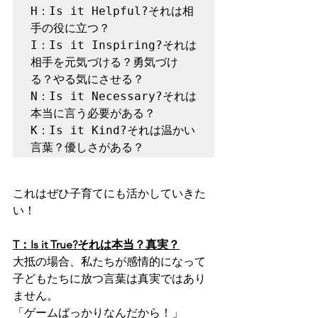
H：Is it Helpful?それは相
手の役に立つ？

I：Is it Inspiring?それは
相手を元気づける？勇気づけ
る？やる気にさせる？

N：Is it Necessary?それは
本当に言う必要がある？

K：Is it Kind?それは温かい
言葉？優しさがある？
これはぜひ子育てにも活かしていきた
い！
T：Is it True?それは本当？真実？
大抵の場合、私たちが感情的になって
子どもたちに放つ言葉は真実ではあり
ません。
「ゲームばっかりなんだから！」