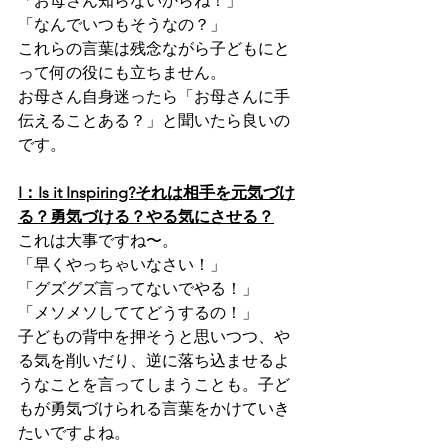
「お母さん知らないからね！」
「なんでいつもそうなの？」
これらの言葉は残念ながら子どもにと
って何の役にも立ちません。
お母さん自身迷ったら「お母さんに手
伝えることある？」と聞いたら良いの
です。
I：Is it Inspiring?それは相手を元気づけ
る？勇気づける？やる気にさせる？
これは大事ですね〜。
「早くやっちゃいなさい！」
「グズグズ言ってないでやる！」
「メソメソしててどうするの！」
子どもの背中を押そうと思いつつ、や
る気を削いだり、逆に落ち込ませるよ
うなことを言ってしまうことも。子ど
もが勇気づけられる言葉をかけていき
たいですよね。