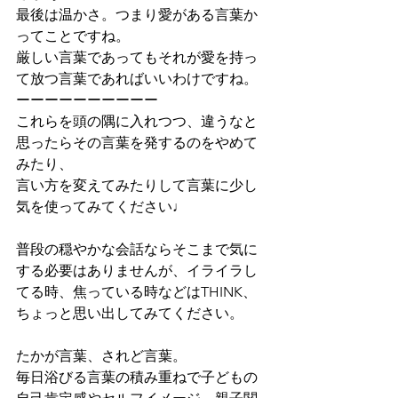
最後は温かさ。つまり愛がある言葉か
ってことですね。
厳しい言葉であってもそれが愛を持っ
て放つ言葉であればいいわけですね。
ーーーーーーーーーー
これらを頭の隅に入れつつ、違うなと
思ったらその言葉を発するのをやめて
みたり、
言い方を変えてみたりして言葉に少し
気を使ってみてください♩
普段の穏やかな会話ならそこまで気に
する必要はありませんが、イライラし
てる時、焦っている時などはTHINK、
ちょっと思い出してみてください。
たかが言葉、されど言葉。
毎日浴びる言葉の積み重ねで子どもの