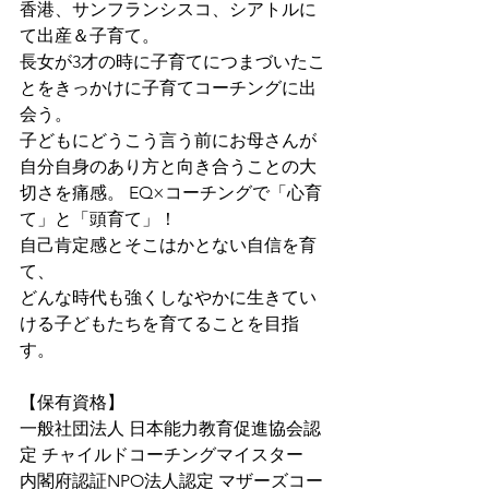
香港、サンフランシスコ、シアトルに
て出産＆子育て。 
長女が3才の時に子育てにつまづいたこ
とをきっかけに子育てコーチングに出
会う。 
子どもにどうこう言う前にお母さんが
自分自身のあり方と向き合うことの大
切さを痛感。 EQ×コーチングで「心育
て」と「頭育て」！
自己肯定感とそこはかとない自信を育
て、
どんな時代も強くしなやかに生きてい
ける子どもたちを育てることを目指
す。
【保有資格】
一般社団法人 日本能力教育促進協会認
定 チャイルドコーチングマイスター
内閣府認証NPO法人認定 マザーズコー