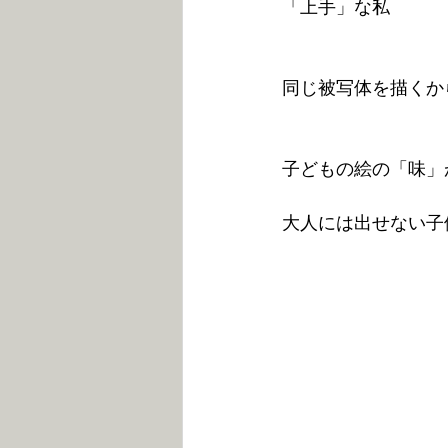
「上手」な私
同じ被写体を描くか
子どもの絵の「味」
大人には出せない子