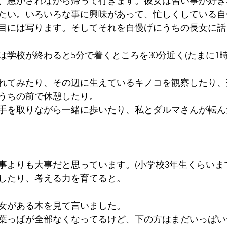
、急かされながら帰って行きます。彼女は習い事が好き
たい。いろいろな事に興味があって、忙しくしている自
目には写ります。そしてそれを自慢げにうちの長女に話
学校が終わると5分で着くところを30分近く(たまに1時
れてみたり、その辺に生えているキノコを観察したり、
うちの前で休憩したり。
手を取りながら一緒に歩いたり、私とダルマさんが転ん
事よりも大事だと思っています。(小学校3年生くらいま
したり、考える力を育てると。
女がある木を見て言いました。
葉っぱが全部なくなってるけど、下の方はまだいっぱい