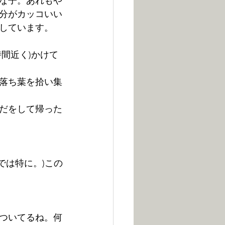
な子。あれもや
分がカッコいい
しています。
間近く)かけて
落ち葉を拾い集
だをして帰った
では特に。)この
ついてるね。何