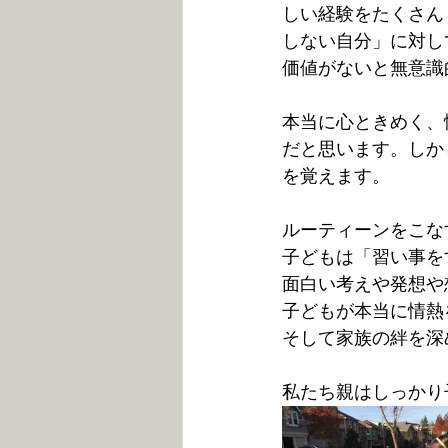
しい経験をたくさん
しない自分」に対し
価値がないと無意識
本当に心ときめく、
だと思います。しか
を覚えます。
ルーティーンをこな
子どもは「習い事を
面白い考えや発想や
子どもが本当に情熱
そして家族の絆を深
私たち親はしっかり