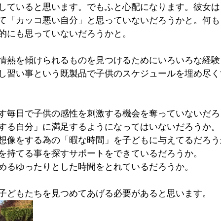
していると思います。でもふと心配になります。彼女は
て「カッコ悪い自分」と思っていないだろうかと。何も
的にも思っていないだろうかと。
情熱を傾けられるものを見つけるためにいろいろな経験
し習い事という既製品で子供のスケジュールを埋め尽く
す毎日で子供の感性を刺激する機会を奪っていないだろ
する自分」に満足するようになってはいないだろうか。
想像をする為の「暇な時間」を子どもに与えてるだろう
を持てる事を探すサポートをできているだろうか。
めるゆったりとした時間をとれているだろうか。
子どもたちを見つめてあげる必要があると思います。