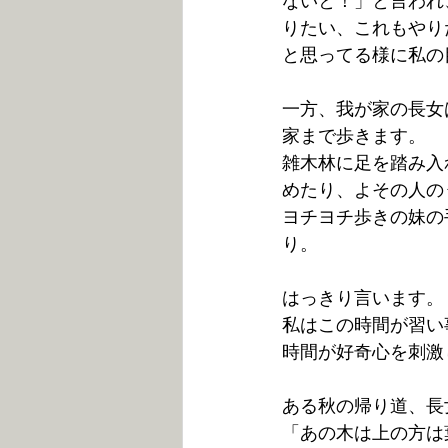
ないと！」と言われ
りたい、これもやり
と思ってる様に私の
一方、我が家の長女は
家まで歩きます。
雑木林に足を踏み入
めたり、よその人の
ヨチヨチ歩きの妹の
り。
はっきり言います。
私はこの時間が習い
時間が好奇心を刺激
ある秋の帰り道、長
「あの木は上の方は