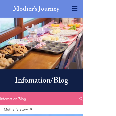
Mother's Journey
Infomation/Blog
Infomation/Blog
Mother's Story