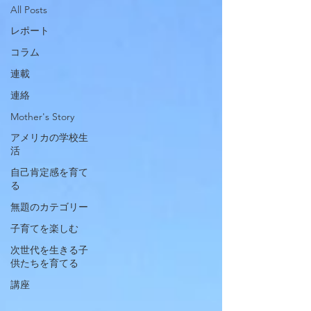
All Posts
レポート
コラム
連載
連絡
Mother's Story
アメリカの学校生
活
自己肯定感を育て
る
無題のカテゴリー
子育てを楽しむ
次世代を生きる子
供たちを育てる
講座