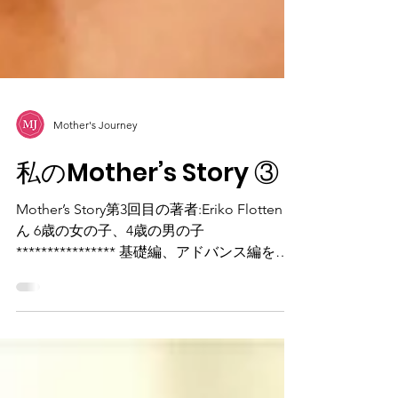
Mother's Journey
私のMother’s Story ③
Mother’s Story第3回目の著者:Eriko Flottenさ
ん 6歳の女の子、4歳の男の子
**************** 基礎編、アドバンス編を経
て自分の子育てを一度振り返ってみました。
総じて今も私はまだまだ未熟で自己肯定感も